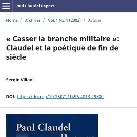
Paul Claudel Papers
Home
/
Archives
/
Vol. 1 No. 1 (2003)
/
Articles
« Casser la branche militaire »:
Claudel et la poétique de fin de
siècle
Sergio Villani
DOI:
https://doi.org/10.25071/1496-4813.29800