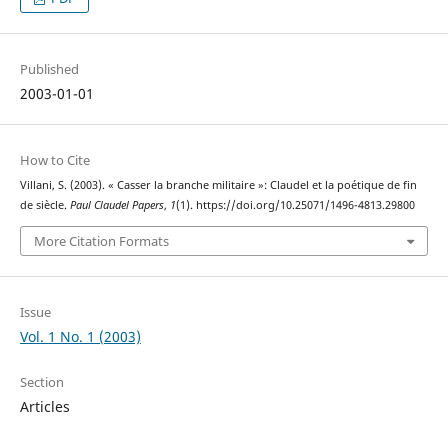
Published
2003-01-01
How to Cite
Villani, S. (2003). « Casser la branche militaire »: Claudel et la poétique de fin
de siècle.
Paul Claudel Papers
,
1
(1). https://doi.org/10.25071/1496-4813.29800
More Citation Formats
Issue
Vol. 1 No. 1 (2003)
Section
Articles